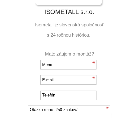
ISOMETALL s.r.o.
Isometall je slovenská spoločnosť
s 24 ročnou históriou.
Mate záujem o montáž?