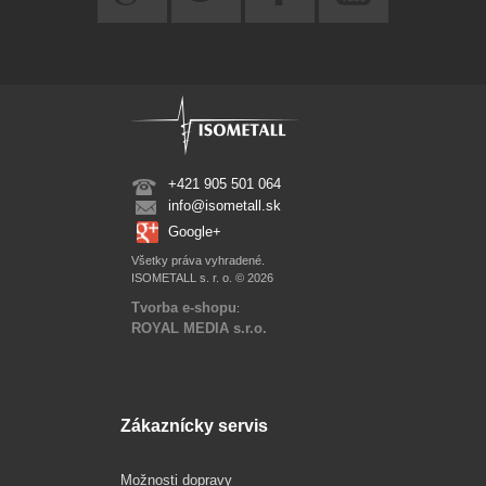
+421 905 501 064
info@isometall.sk
Google+
Všetky práva vyhradené.
ISOMETALL s. r. o. © 2026
Tvorba e-shopu
:
ROYAL MEDIA s.r.o.
Zákaznícky servis
Možnosti dopravy