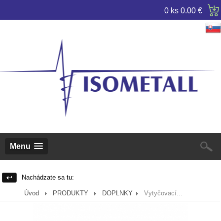
0 ks
0.00 €
Menu
Nachádzate sa tu:
Úvod
PRODUKTY
DOPLNKY
Vytyčovací...