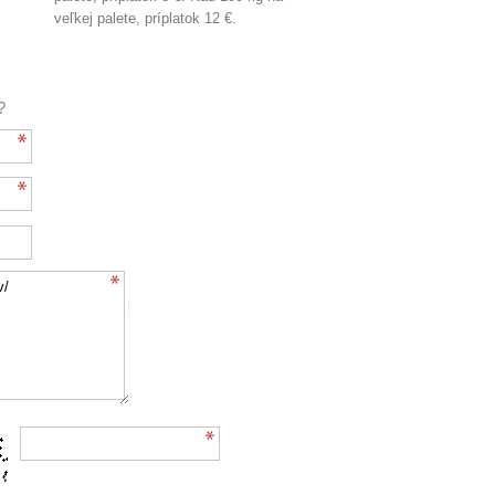
veľkej palete, príplatok 12 €.
?