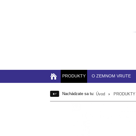
PRODUKTY
O ZEMNOM VRUTE
Nachádzate sa tu:
Úvod
PRODUKTY