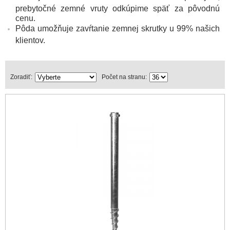
prebytočné zemné vruty odkúpime späť za pôvodnú
cenu.
Pôda umožňuje zavŕtanie zemnej skrutky u 99% našich
klientov.
Zoradiť:
Počet na stranu: