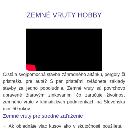
ZEMNÉ VRUTY HOBBY
Čistá a svojpomocná stavba záhradného altánku, pergoly, či
prístrešku pre autá? S pár priateľmi zvládnete základy
stavby za jedno popoludnie.
Zemné vruty sú povrchovo
upravené žiarovým zinkovaním, čo zaručuje životnosť
zemného vrutu v klimatických podmienkach na Slovensku
min. 50 rokov.
Zemné vruty pre stredné zaťaženie
Ak objednáte viac kusov ako v skutočnosti použijete,