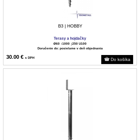
B3 | HOBBY
Terasy a hojdačky
Ø60 ↕️1000 ↨250 U100
Doručenie do: posielame v deň objednania
30.00 €
s DPH