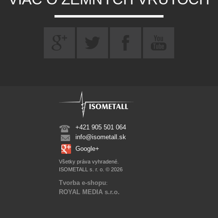
+421 905 501 064
info@isometall.sk
Google+
Všetky práva vyhradené.
ISOMETALL s. r. o. © 2026
Tvorba e-shopu
:
ROYAL MEDIA s.r.o.