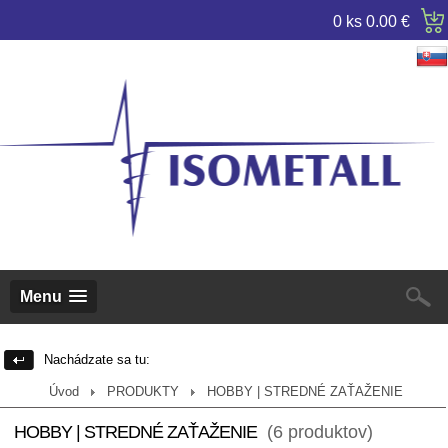
0 ks
0.00 €
Menu
Nachádzate sa tu:
Úvod
PRODUKTY
HOBBY | STREDNÉ ZAŤAŽENIE
HOBBY | STREDNÉ ZAŤAŽENIE
(6 produktov)